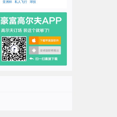
亚洲杯
私人飞行
球技