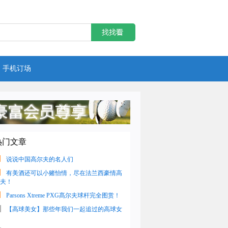
手机订场
热门文章
说说中国高尔夫的名人们
有美酒还可以小赌怡情，尽在法兰西豪情高
夫！
Parsons Xtreme PXG髙尔夫球杆完全图赏！
【高球美女】那些年我们一起追过的高球女