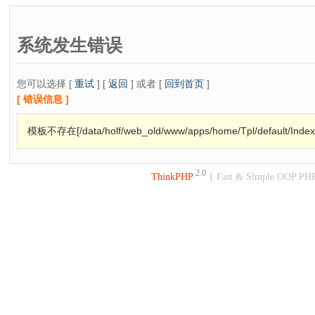
系统发生错误
您可以选择 [
重试
] [
返回
] 或者 [
回到首页
]
[ 错误信息 ]
模板不存在[/data/holf/web_old/www/apps/home/Tpl/default/Index
2.0
ThinkPHP
{ Fast & Simple OOP PH