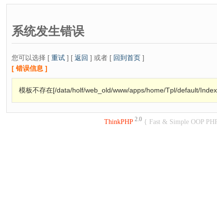
系统发生错误
您可以选择 [
重试
] [
返回
] 或者 [
回到首页
]
[ 错误信息 ]
模板不存在[/data/holf/web_old/www/apps/home/Tpl/default/Index
2.0
ThinkPHP
{ Fast & Simple OOP PH